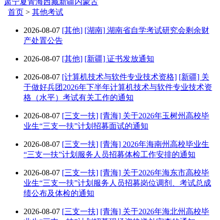
肃
宁夏
青海
西藏
新疆
内蒙古
首页
>
其他考试
2026-08-07
[其他]
[湖南] 湖南省自学考试研究会剩余财
产处置公告
2026-08-07
[其他]
[新疆] 证书发放通知
2026-08-07
[计算机技术与软件专业技术资格]
[新疆] 关
于做好兵团2026年下半年计算机技术与软件专业技术资
格（水平）考试有关工作的通知
2026-08-07
[三支一扶]
[青海] 关于2026年玉树州高校毕
业生“三支一扶”计划招募面试的通知
2026-08-07
[三支一扶]
[青海] 2026年海南州高校毕业生
“三支一扶”计划服务人员招募体检工作安排的通知
2026-08-07
[三支一扶]
[青海] 关于2026年海东市高校毕
业生“三支一扶”计划服务人员招募岗位调剂、考试总成
绩公布及体检的通知
2026-08-07
[三支一扶]
[青海] 关于2026年海北州高校毕