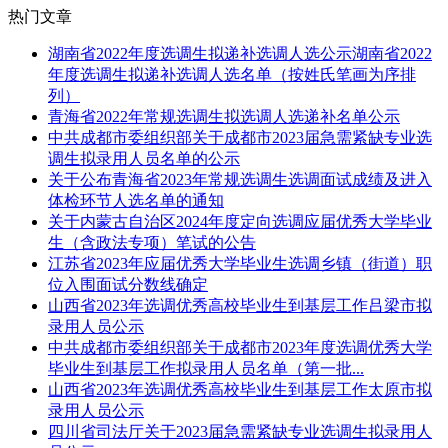
热门文章
湖南省2022年度选调生拟递补选调人选公示湖南省2022
年度选调生拟递补选调人选名单（按姓氏笔画为序排
列）
青海省2022年常规选调生拟选调人选递补名单公示
中共成都市委组织部关于成都市2023届急需紧缺专业选
调生拟录用人员名单的公示
关于公布青海省2023年常规选调生选调面试成绩及进入
体检环节人选名单的通知
关于内蒙古自治区2024年度定向选调应届优秀大学毕业
生（含政法专项）笔试的公告
江苏省2023年应届优秀大学毕业生选调乡镇（街道）职
位入围面试分数线确定
山西省2023年选调优秀高校毕业生到基层工作吕梁市拟
录用人员公示
中共成都市委组织部关于成都市2023年度选调优秀大学
毕业生到基层工作拟录用人员名单（第一批...
山西省2023年选调优秀高校毕业生到基层工作太原市拟
录用人员公示
四川省司法厅关于2023届急需紧缺专业选调生拟录用人