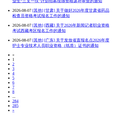
业生“三支一扶”计划招募现场资格递补审查的通知
2026-08-07
[其他]
[甘肃] 关于做好2026年度甘肃省药品
检查员资格考试报名工作的通知
2026-08-07
[其他]
[西藏] 关于2026年新闻记者职业资格
考试西藏考区报名工作的通知
2026-08-07
[其他]
[广东] 关于发放省直报名点2026年度
护士专业技术人员职业资格（纸质）证书的通知
«
1
2
3
4
5
6
7
8
...
284
285
»