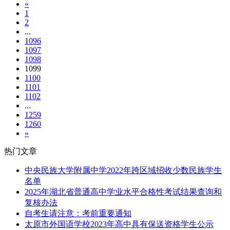
«
1
2
...
1096
1097
1098
1099
1100
1101
1102
...
1259
1260
»
热门文章
中央民族大学附属中学2022年跨区域招收少数民族学生
名单
2025年湖北省普通高中学业水平合格性考试结果查询和
复核办法
自考生请注意：考前重要通知
太原市外国语学校2023年高中具有保送资格学生公示