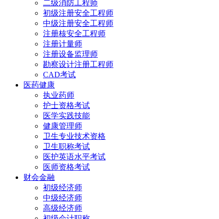
二级消防工程师
初级注册安全工程师
中级注册安全工程师
注册核安全工程师
注册计量师
注册设备监理师
勘察设计注册工程师
CAD考试
医药健康
执业药师
护士资格考试
医学实践技能
健康管理师
卫生专业技术资格
卫生职称考试
医护英语水平考试
医师资格考试
财会金融
初级经济师
中级经济师
高级经济师
初级会计职称