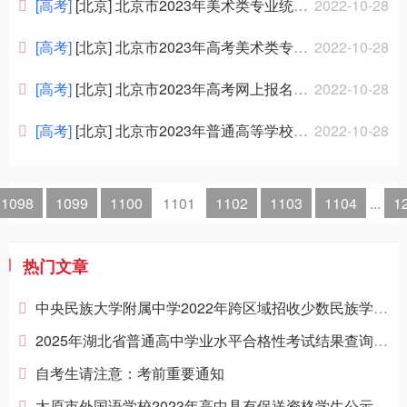
招聘信息
[高考]
[北京] 北京市2023年美术类专业统考考试大纲
2022-10-28
[高考]
[北京] 北京市2023年高考美术类专业统一考试考生须知
2022-10-28
[高考]
[北京] 北京市2023年高考网上报名系统使用问答
2022-10-28
[高考]
[北京] 北京市2023年普通高等学校招生体育专业考试考生须知
2022-10-28
1098
1099
1100
1101
1102
1103
1104
...
1
热门文章
中央民族大学附属中学2022年跨区域招收少数民族学生名单
2025年湖北省普通高中学业水平合格性考试结果查询和复核办法
自考生请注意：考前重要通知
太原市外国语学校2023年高中具有保送资格学生公示