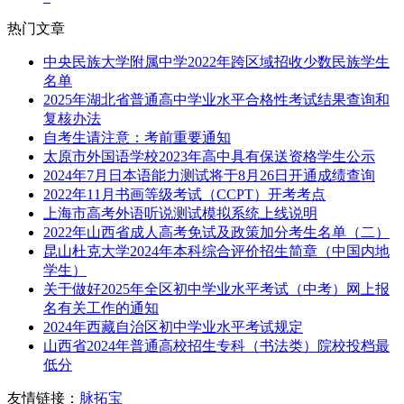
热门文章
中央民族大学附属中学2022年跨区域招收少数民族学生
名单
2025年湖北省普通高中学业水平合格性考试结果查询和
复核办法
自考生请注意：考前重要通知
太原市外国语学校2023年高中具有保送资格学生公示
2024年7月日本语能力测试将于8月26日开通成绩查询
2022年11月书画等级考试（CCPT）开考考点
上海市高考外语听说测试模拟系统上线说明
2022年山西省成人高考免试及政策加分考生名单（二）
昆山杜克大学2024年本科综合评价招生简章（中国内地
学生）
关于做好2025年全区初中学业水平考试（中考）网上报
名有关工作的通知
2024年西藏自治区初中学业水平考试规定
山西省2024年普通高校招生专科（书法类）院校投档最
低分
友情链接：
脉拓宝