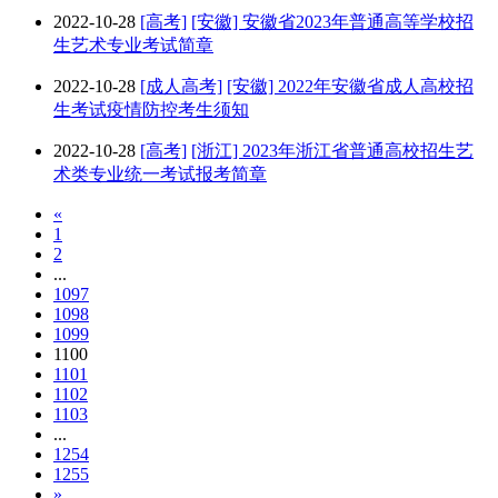
2022-10-28
[高考]
[安徽] 安徽省2023年普通高等学校招
生艺术专业考试简章
2022-10-28
[成人高考]
[安徽] 2022年安徽省成人高校招
生考试疫情防控考生须知
2022-10-28
[高考]
[浙江] 2023年浙江省普通高校招生艺
术类专业统一考试报考简章
«
1
2
...
1097
1098
1099
1100
1101
1102
1103
...
1254
1255
»